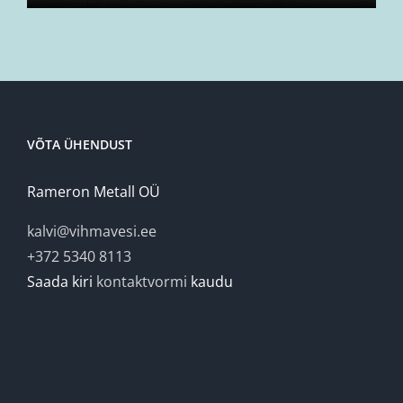
VÕTA ÜHENDUST
Rameron Metall OÜ
kalvi@vihmavesi.ee
+372 5340 8113
Saada kiri
kontaktvormi
kaudu