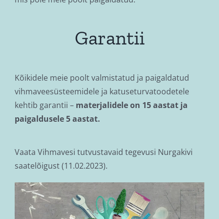
Garantii
Kõikidele meie poolt valmistatud ja paigaldatud
vihmaveesüsteemidele ja katuseturvatoodetele
kehtib garantii –
materjalidele on 15 aastat ja
paigaldusele 5 aastat.
Vaata Vihmavesi tutvustavaid tegevusi Nurgakivi
saatelõigust (11.02.2023).